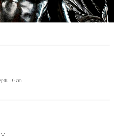
epth: 10 cm
厘米