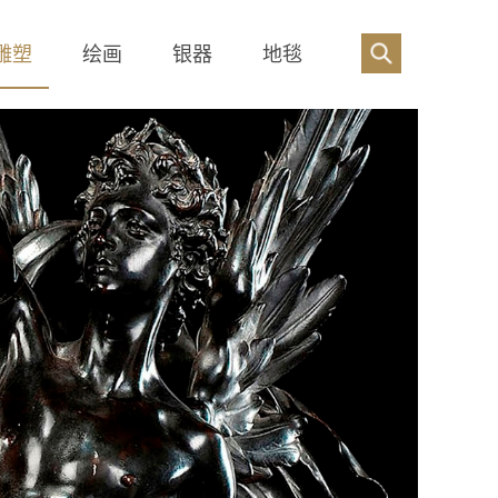
雕塑
绘画
银器
地毯