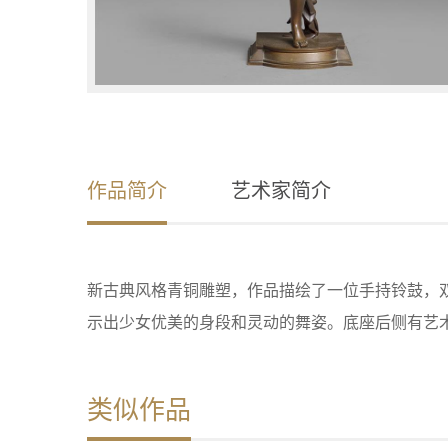
作品简介
艺术家简介
新古典风格青铜雕塑，作品描绘了一位手持铃鼓，
示出少女优美的身段和灵动的舞姿。底座后侧有艺术家Dum
类似作品