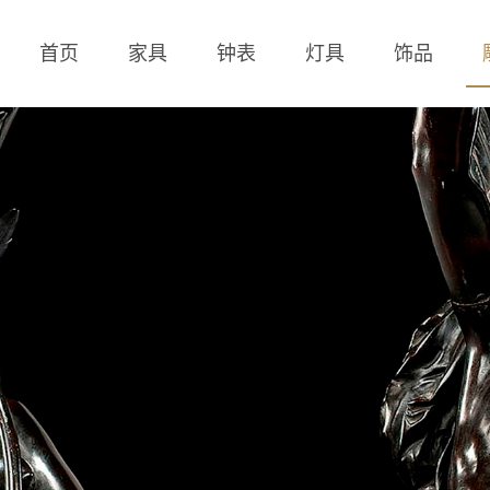
首页
家具
钟表
灯具
饰品