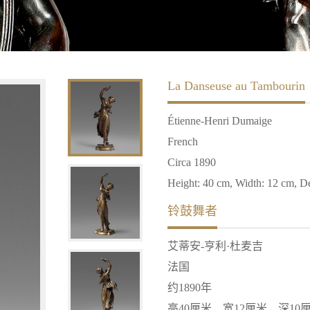
La Danseuse au Tambourin
Étienne-Henri Dumaige
French
Circa 1890
Height: 40 cm, Width: 12 cm, D
铃鼓舞者
艾蒂安-亨利·杜麦吉
法国
约1890年
高40厘米，宽12厘米，深10