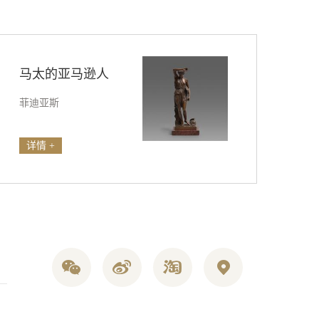
马太的亚马逊人
菲迪亚斯
详情 +