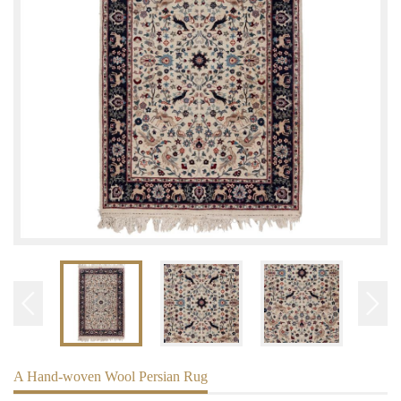
A Hand-woven Wool Persian Rug